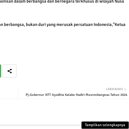
onisan dalam berbangsa dan bernegara terkhusus di wilayah Nusa
n berbangsa, bukan duri yang merusak persatuan Indonesia,"Ketua
LEBIH BARU
Pj.Gubernur NTT Ayodhia Kalake Hadiri Musrenbangnas Tahun 2024
Tampilkan selengkapnya