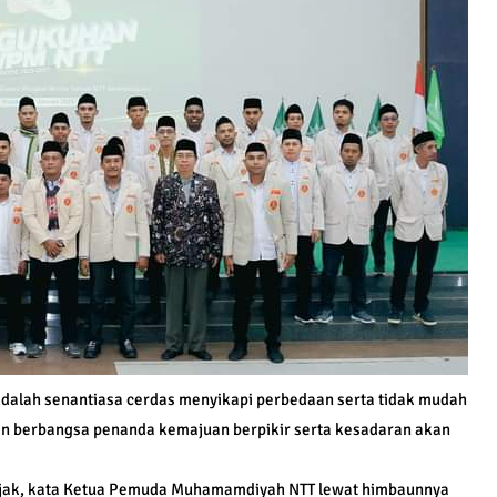
dalah senantiasa cerdas menyikapi perbedaan serta tidak mudah
an berbangsa penanda kemajuan berpikir serta kesadaran akan
bijak, kata Ketua Pemuda Muhamamdiyah NTT lewat himbaunnya