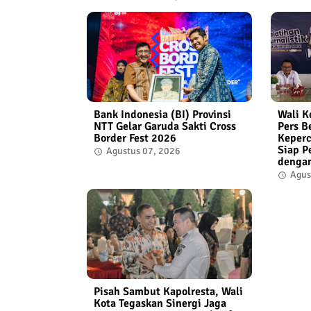
Bank Indonesia (BI) Provinsi
Wali K
NTT Gelar Garuda Sakti Cross
Pers B
Border Fest 2026
Keperc
Siap P
Agustus 07, 2026
denga
Agus
Pisah Sambut Kapolresta, Wali
Kota Tegaskan Sinergi Jaga