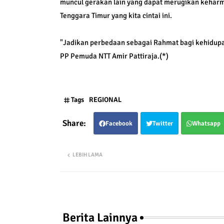
muncul gerakan lain yang dapat merugikan keharm
Tenggara Timur yang kita cintai ini.
"Jadikan perbedaan sebagai Rahmat bagi kehidupa
PP Pemuda NTT Amir Pattiraja.(*)
Tags
REGIONAL
Facebook
Twitter
Whatsapp
LEBIH LAMA
Berita Lainnya