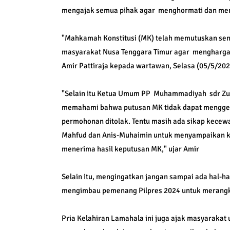
mengajak semua pihak agar menghormati dan mena
"Mahkamah Konstitusi (MK) telah memutuskan sengk
masyarakat Nusa Tenggara Timur agar mengharga
Amir Pattiraja kepada wartawan, Selasa (05/5/202
"Selain itu Ketua Umum PP Muhammadiyah sdr Zulf
memahami bahwa putusan MK tidak dapat menggem
permohonan ditolak. Tentu masih ada sikap kecewa 
Mahfud dan Anis-Muhaimin untuk menyampaikan ke
menerima hasil keputusan MK," ujar Amir
Selain itu, mengingatkan jangan sampai ada hal-
mengimbau pemenang Pilpres 2024 untuk merangk
Pria Kelahiran Lamahala ini juga ajak masyarakat