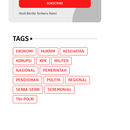
Ikuti Berita Terbaru Kami
TAGS
EKONOMI
HUKRIM
KESEHATAN
KORUPSI
KPK
MILITER
NASIONAL
PEMERINTAH
PENDIDIKAN
POLITIK
REGIONAL
SERBA-SERBI
SEREMONIAL
TNI-POLRI