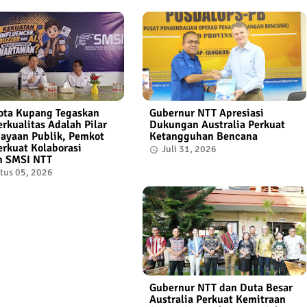
ota Kupang Tegaskan
Gubernur NTT Apresiasi
erkualitas Adalah Pilar
Dukungan Australia Perkuat
ayaan Publik, Pemkot
Ketangguhan Bencana
erkuat Kolaborasi
Juli 31, 2026
n SMSI NTT
tus 05, 2026
Gubernur NTT dan Duta Besar
Australia Perkuat Kemitraan