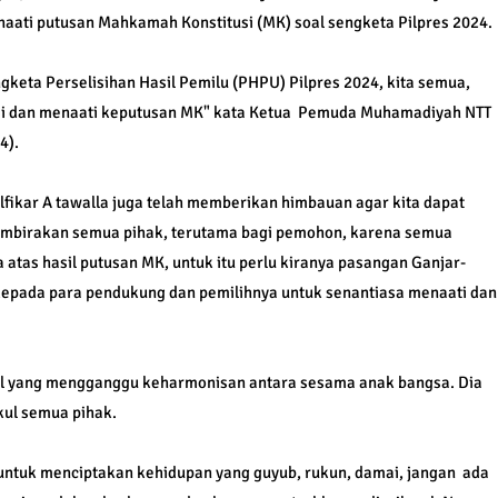
ati putusan Mahkamah Konstitusi (MK) soal sengketa Pilpres 2024.
eta Perselisihan Hasil Pemilu (PHPU) Pilpres 2024, kita semua,
i dan menaati keputusan MK" kata Ketua Pemuda Muhamadiyah NTT
4).
ikar A tawalla juga telah memberikan himbauan agar kita dapat
birakan semua pihak, terutama bagi pemohon, karena semua
atas hasil putusan MK, untuk itu perlu kiranya pasangan Ganjar-
pada para pendukung dan pemilihnya untuk senantiasa menaati dan
hal yang mengganggu keharmonisan antara sesama anak bangsa. Dia
ul semua pihak.
 untuk menciptakan kehidupan yang guyub, rukun, damai, jangan ada