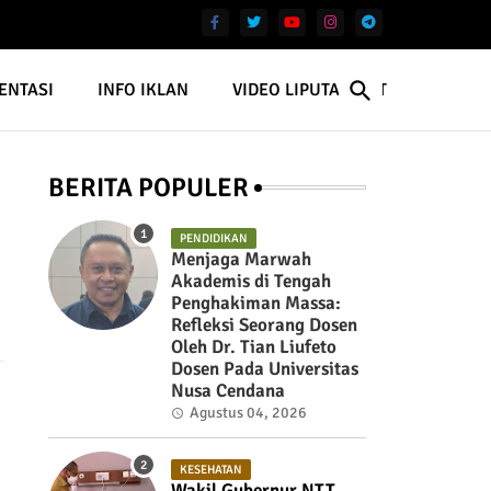
ENTASI
INFO IKLAN
VIDEO LIPUTAN NTT
BERITA POPULER
PENDIDIKAN
Menjaga Marwah
Akademis di Tengah
Penghakiman Massa:
Refleksi Seorang Dosen
Oleh Dr. Tian Liufeto
Dosen Pada Universitas
Nusa Cendana
Agustus 04, 2026
KESEHATAN
Wakil Gubernur NTT