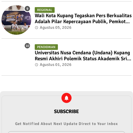
REGIONAL
Wali Kota Kupang Tegaskan Pers Berkualitas
Adalah Pilar Kepercayaan Publik, Pemkot
Siap Perkuat Kolaborasi dengan SMSI NTT
Agustus 05, 2026
PENDIDIKAN
Universitas Nusa Cendana (Undana) Kupang
Resmi Akhiri Polemik Status Akademik Sri
Sulastri Hamza Melalui Mekanisme Dialog
Agustus 01, 2026
Terbuka
SUBSCRIBE
Get Notified About Next Update Direct to Your inbox