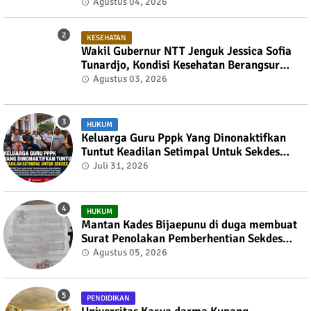
Agustus 04, 2026
KESEHATAN
Wakil Gubernur NTT Jenguk Jessica Sofia
Tunardjo, Kondisi Kesehatan Berangsur
Membaik
Agustus 03, 2026
HUKUM
Keluarga Guru Pppk Yang Dinonaktifkan
Tuntut Keadilan Setimpal Untuk Sekdes
Bijaepunu
Juli 31, 2026
HUKUM
Mantan Kades Bijaepunu di duga membuat
Surat Penolakan Pemberhentian Sekdes
kepada Bupati TTS
Agustus 05, 2026
PENDIDIKAN