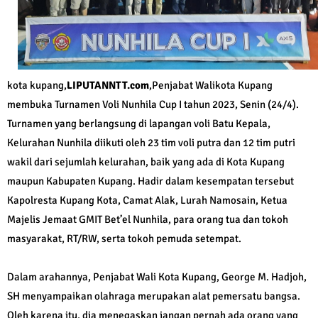
kota kupang,
LIPUTANNTT.com
,Penjabat Walikota Kupang
membuka Turnamen Voli Nunhila Cup I tahun 2023, Senin (24/4).
Turnamen yang berlangsung di lapangan voli Batu Kepala,
Kelurahan Nunhila diikuti oleh 23 tim voli putra dan 12 tim putri
wakil dari sejumlah kelurahan, baik yang ada di Kota Kupang
maupun Kabupaten Kupang. Hadir dalam kesempatan tersebut
Kapolresta Kupang Kota, Camat Alak, Lurah Namosain, Ketua
Majelis Jemaat GMIT Bet’el Nunhila, para orang tua dan tokoh
masyarakat, RT/RW, serta tokoh pemuda setempat.
Dalam arahannya, Penjabat Wali Kota Kupang, George M. Hadjoh,
SH menyampaikan olahraga merupakan alat pemersatu bangsa.
Oleh karena itu, dia menegaskan jangan pernah ada orang yang