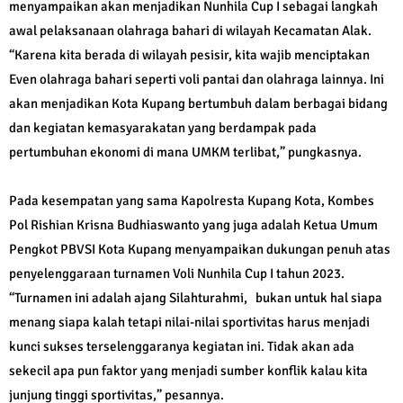
menyampaikan akan menjadikan Nunhila Cup I sebagai langkah
awal pelaksanaan olahraga bahari di wilayah Kecamatan Alak.
“Karena kita berada di wilayah pesisir, kita wajib menciptakan
Even olahraga bahari seperti voli pantai dan olahraga lainnya. Ini
akan menjadikan Kota Kupang bertumbuh dalam berbagai bidang
dan kegiatan kemasyarakatan yang berdampak pada
pertumbuhan ekonomi di mana UMKM terlibat,” pungkasnya.
Pada kesempatan yang sama Kapolresta Kupang Kota, Kombes
Pol Rishian Krisna Budhiaswanto yang juga adalah Ketua Umum
Pengkot PBVSI Kota Kupang menyampaikan dukungan penuh atas
penyelenggaraan turnamen Voli Nunhila Cup I tahun 2023.
“Turnamen ini adalah ajang Silahturahmi, bukan untuk hal siapa
menang siapa kalah tetapi nilai-nilai sportivitas harus menjadi
kunci sukses terselenggaranya kegiatan ini. Tidak akan ada
sekecil apa pun faktor yang menjadi sumber konflik kalau kita
junjung tinggi sportivitas,” pesannya.