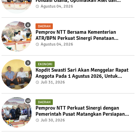
Fondasi Usaha, Optimalkan Aset dan
Ekspansi Bisnis
Agustus 04, 2026
DAERAH
Pemprov NTT Bersama Kementerian
ATR/BPN Perkuat Sinergi Penataan
Pertanahan dan Tata Ruang
Agustus 04, 2026
EKONOMI
Kopdit Swasti Sari Akan Menggelar Rapat
Anggota Pada 1 Agustus 2026, Untuk
Mengembalikan Kedaulatan Anggota
Juli 31, 2026
DAERAH
Pemprov NTT Perkuat Sinergi dengan
Pemerintah Pusat Matangkan Persiapan
PON XXII 2028 dan PESONAS II 2026
Juli 30, 2026