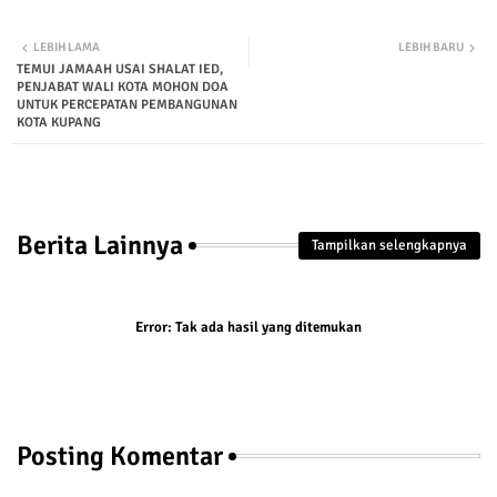
Twit
Wha
LEBIH LAMA
LEBIH BARU
TEMUI JAMAAH USAI SHALAT IED,
ter
tsap
PENJABAT WALI KOTA MOHON DOA
UNTUK PERCEPATAN PEMBANGUNAN
p
KOTA KUPANG
Berita Lainnya
Tampilkan selengkapnya
Error:
Tak ada hasil yang ditemukan
Posting Komentar