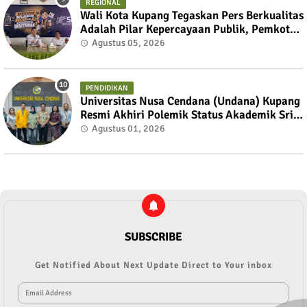
REGIONAL
Wali Kota Kupang Tegaskan Pers Berkualitas
Adalah Pilar Kepercayaan Publik, Pemkot
Siap Perkuat Kolaborasi dengan SMSI NTT
Agustus 05, 2026
PENDIDIKAN
Universitas Nusa Cendana (Undana) Kupang
Resmi Akhiri Polemik Status Akademik Sri
Sulastri Hamza Melalui Mekanisme Dialog
Agustus 01, 2026
Terbuka
SUBSCRIBE
Get Notified About Next Update Direct to Your inbox