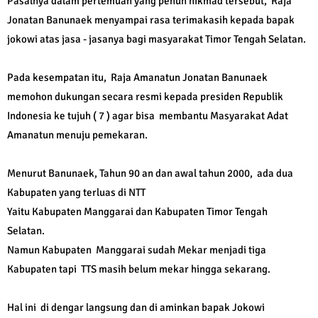
Pasalnya dalam pertemuan yang penuh hikmad tersebut, Raja
Jonatan Banunaek menyampai rasa terimakasih kepada bapak
jokowi atas jasa - jasanya bagi masyarakat Timor Tengah Selatan.
Pada kesempatan itu, Raja Amanatun Jonatan Banunaek
memohon dukungan secara resmi kepada presiden Republik
Indonesia ke tujuh ( 7 ) agar bisa membantu Masyarakat Adat
Amanatun menuju pemekaran.
Menurut Banunaek, Tahun 90 an dan awal tahun 2000, ada dua
Kabupaten yang terluas di NTT
Yaitu Kabupaten Manggarai dan Kabupaten Timor Tengah
Selatan.
Namun Kabupaten Manggarai sudah Mekar menjadi tiga
Kabupaten tapi TTS masih belum mekar hingga sekarang.
Hal ini di dengar langsung dan di aminkan bapak Jokowi