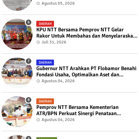
kepada Bupati TTS
Agustus 05, 2026
DAERAH
KPU NTT Bersama Pemprov NTT Gelar
Rakor Untuk Membahas dan Menyelaraskan
Draft Nota Kesepahaman
Juli 31, 2026
DAERAH
Gubernur NTT Arahkan PT Flobamor Benahi
Fondasi Usaha, Optimalkan Aset dan
Ekspansi Bisnis
Agustus 04, 2026
DAERAH
Pemprov NTT Bersama Kementerian
ATR/BPN Perkuat Sinergi Penataan
Pertanahan dan Tata Ruang
Agustus 04, 2026