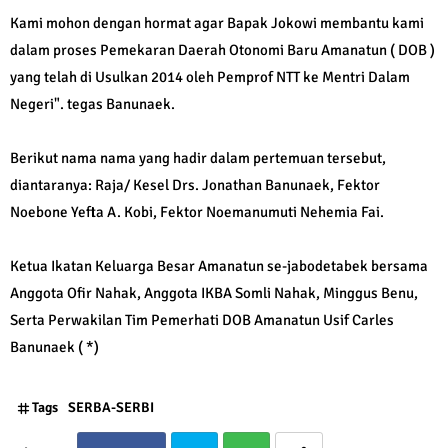
Kami mohon dengan hormat agar Bapak Jokowi membantu kami
dalam proses Pemekaran Daerah Otonomi Baru Amanatun ( DOB )
yang telah di Usulkan 2014 oleh Pemprof NTT ke Mentri Dalam
Negeri". tegas Banunaek.
Berikut nama nama yang hadir dalam pertemuan tersebut,
diantaranya: Raja/ Kesel Drs. Jonathan Banunaek, Fektor
Noebone Yefta A. Kobi, Fektor Noemanumuti Nehemia Fai.
Ketua Ikatan Keluarga Besar Amanatun se-jabodetabek bersama
Anggota Ofir Nahak, Anggota IKBA Somli Nahak, Minggus Benu,
Serta Perwakilan Tim Pemerhati DOB Amanatun Usif Carles
Banunaek ( *)
Tags
SERBA-SERBI