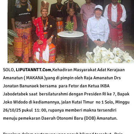
SOLO,
LIPUTANNTT.Com
,Kehadiran Masyarakat Adat Kerajaan
Amanatun ( MAKANA )yang di pimpin oleh Raja Amanatun Drs
Jonatan Banunaek bersama para Fetor dan Ketua IKBA
Jabodetabek saat bersilaturahmi dengan Presiden RI ke 7, Bapak
Joko Widodo di kediamannya, jalan Kutai Timur no 1 Solo, Minggu
26/10/25 pukul 11: 00, rupanya memberi makna tersendiri
menuju pemekaran Daerah Otonomi Baru (DOB) Amanatun.