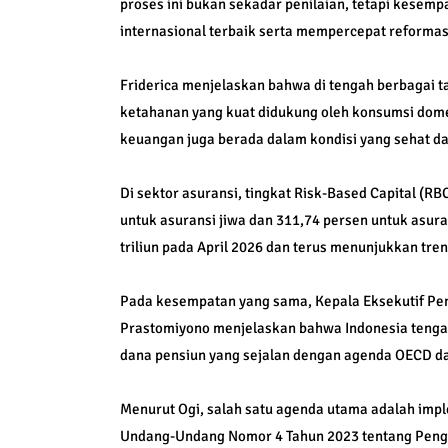
proses ini bukan sekadar penilaian, tetapi kesem
internasional terbaik serta mempercepat reformasi
Friderica menjelaskan bahwa di tengah berbagai 
ketahanan yang kuat didukung oleh konsumsi domest
keuangan juga berada dalam kondisi yang sehat dan
Di sektor asuransi, tingkat Risk-Based Capital (RB
untuk asuransi jiwa dan 311,74 persen untuk asura
triliun pada April 2026 dan terus menunjukkan tren
Pada kesempatan yang sama, Kepala Eksekutif Pe
Prastomiyono menjelaskan bahwa Indonesia tengah 
dana pensiun yang sejalan dengan agenda OECD dan
Menurut Ogi, salah satu agenda utama adalah imp
Undang-Undang Nomor 4 Tahun 2023 tentang Peng