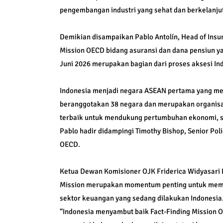
pengembangan industri yang sehat dan berkelanju
Demikian disampaikan Pablo Antolín, Head of Insu
Mission OECD bidang asuransi dan dana pensiun y
Juni 2026 merupakan bagian dari proses aksesi I
Indonesia menjadi negara ASEAN pertama yang mem
beranggotakan 38 negara dan merupakan organisa
terbaik untuk mendukung pertumbuhan ekonomi, st
Pablo hadir didampingi Timothy Bishop, Senior Poli
OECD.
Ketua Dewan Komisioner OJK Friderica Widyasar
Mission merupakan momentum penting untuk mempe
sektor keuangan yang sedang dilakukan Indonesia
“Indonesia menyambut baik Fact-Finding Mission 