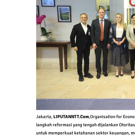
Jakarta,
LIPUTANNTT.Com
,Organisation for Econ
langkah reformasi yang tengah dijalankan Otorita
untuk memperkuat ketahanan sektor keuangan, m