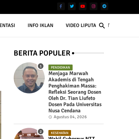
ENTASI
INFO IKLAN
VIDEO LIPUTAN NTT
BERITA POPULER
PENDIDIKAN
Menjaga Marwah
Akademis di Tengah
Penghakiman Massa:
Refleksi Seorang Dosen
Oleh Dr. Tian Liufeto
Dosen Pada Universitas
Nusa Cendana
Agustus 04, 2026
KESEHATAN
Wakil Gubernur NTT