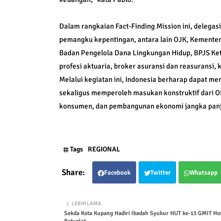
Dalam rangkaian Fact-Finding Mission ini, deleg
pemangku kepentingan, antara lain OJK, Kemente
Badan Pengelola Dana Lingkungan Hidup, BPJS Kete
profesi aktuaria, broker asuransi dan reasuransi, 
Melalui kegiatan ini, Indonesia berharap dapat m
sekaligus memperoleh masukan konstruktif dari 
konsumen, dan pembangunan ekonomi jangka panj
Tags
REGIONAL
Facebook
Twitter
Whatsapp
LEBIH LAMA
Sekda Kota Kupang Hadiri Ibadah Syukur HUT ke-13 GMIT Ho