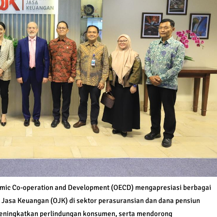
omic Co-operation and Development (OECD) mengapresiasi berbagai
s Jasa Keuangan (OJK) di sektor perasuransian dan dana pensiun
eningkatkan perlindungan konsumen, serta mendorong