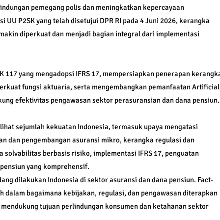
lindungan pemegang polis dan meningkatkan kepercayaan
si UU P2SK yang telah disetujui DPR RI pada 4 Juni 2026, kerangka
emakin diperkuat dan menjadi bagian integral dari implementasi
SAK 117 yang mengadopsi IFRS 17, mempersiapkan penerapan kerangk
perkuat fungsi aktuaria, serta mengembangkan pemanfaatan Artificial
dukung efektivitas pengawasan sektor perasuransian dan dana pensiun.
ihat sejumlah kekuatan Indonesia, termasuk upaya mengatasi
gan dan pengembangan asuransi mikro, kerangka regulasi dan
solvabilitas berbasis risiko, implementasi IFRS 17, penguatan
 pensiun yang komprehensif.
ang dilakukan Indonesia di sektor asuransi dan dana pensiun. Fact-
ih dalam bagaimana kebijakan, regulasi, dan pengawasan diterapkan
t mendukung tujuan perlindungan konsumen dan ketahanan sektor