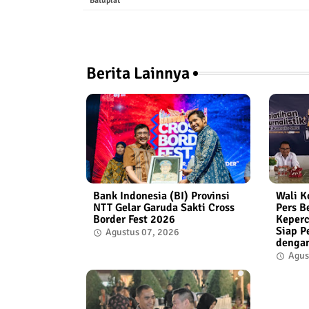
Batuplat
Berita Lainnya
Bank Indonesia (BI) Provinsi
Wali K
NTT Gelar Garuda Sakti Cross
Pers B
Border Fest 2026
Keperc
Siap P
Agustus 07, 2026
denga
Agus