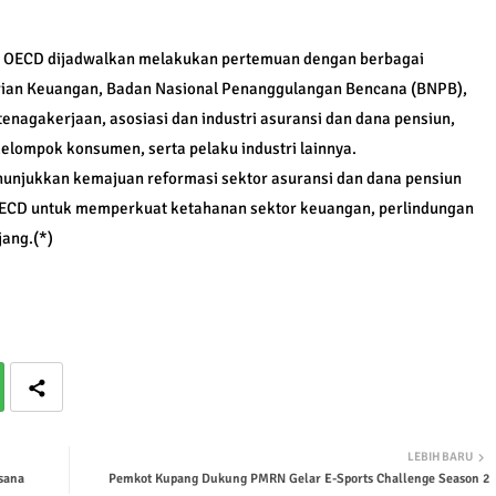
asi OECD dijadwalkan melakukan pertemuan dengan berbagai
rian Keuangan, Badan Nasional Penanggulangan Bencana (BNPB),
nagakerjaan, asosiasi dan industri asuransi dan dana pensiun,
kelompok konsumen, serta pelaku industri lainnya.
enunjukkan kemajuan reformasi sektor asuransi dan dana pensiun
OECD untuk memperkuat ketahanan sektor keuangan, perlindungan
ang.(*)
LEBIH BARU
sana
Pemkot Kupang Dukung PMRN Gelar E-Sports Challenge Season 2