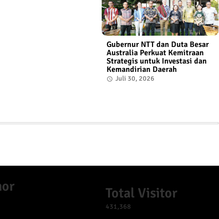
Gubernur NTT dan Duta Besar
Australia Perkuat Kemitraan
Strategis untuk Investasi dan
Kemandirian Daerah
Juli 30, 2026
mor
Total Visitor
431,368