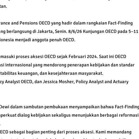
tan.
rance and Pensions OECD yang hadir dalam rangkaian Fact-Finding
ang berlangsung di Jakarta, Senin. 8/6/26 Kunjungan OECD pada 5–11
ndonesia menjadi anggota penuh OECD.
asuki proses aksesi OECD sejak Februari 2024. Saat ini OECD
si internasional yang mendorong penerapan kebijakan dan standar
abilitas keuangan, dan kesejahteraan masyarakat.
cy Analyst OECD, dan Jessica Mosher, Policy Analyst and Actuary
i Dewi dalam sambutan pembukaan menyampaikan bahwa Fact-Findin
rkuat dialog kebijakan sekaligus menunjukkan berbagai reformasi
.
OECD sebagai bagian penting dari proses aksesi. Kami memandang