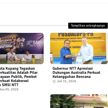
Tampilkan selengkapnya
ota Kupang Tegaskan
Gubernur NTT Apresiasi
erkualitas Adalah Pilar
Dukungan Australia Perkuat
ayaan Publik, Pemkot
Ketangguhan Bencana
erkuat Kolaborasi
Juli 31, 2026
n SMSI NTT
tus 05, 2026