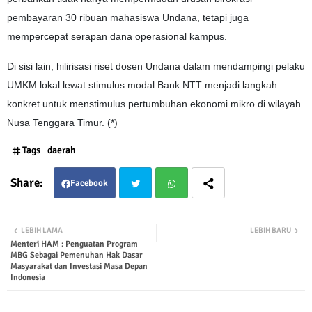
pembayaran 30 ribuan mahasiswa Undana, tetapi juga
mempercepat serapan dana operasional kampus.
Di sisi lain, hilirisasi riset dosen Undana dalam mendampingi pelaku
UMKM lokal lewat stimulus modal Bank NTT menjadi langkah
konkret untuk menstimulus pertumbuhan ekonomi mikro di wilayah
Nusa Tenggara Timur. (*)
Tags
daerah
Facebook
Twit
Wha
LEBIH LAMA
LEBIH BARU
Menteri HAM : Penguatan Program
ter
tsap
MBG Sebagai Pemenuhan Hak Dasar
Masyarakat dan Investasi Masa Depan
p
Indonesia