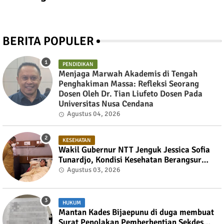
BERITA POPULER
PENDIDIKAN
Menjaga Marwah Akademis di Tengah
Penghakiman Massa: Refleksi Seorang
Dosen Oleh Dr. Tian Liufeto Dosen Pada
Universitas Nusa Cendana
Agustus 04, 2026
KESEHATAN
Wakil Gubernur NTT Jenguk Jessica Sofia
Tunardjo, Kondisi Kesehatan Berangsur
Membaik
Agustus 03, 2026
HUKUM
Mantan Kades Bijaepunu di duga membuat
Surat Penolakan Pemberhentian Sekdes