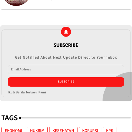
SUBSCRIBE
Get Notified About Next Update Direct to Your inbox
Ikuti Berita Terbaru Kami
TAGS
EKONOMI
HUKRIM
KESEHATAN
KORUPSI
KPK