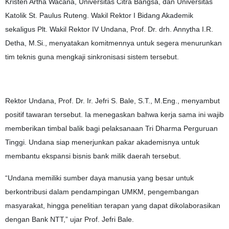
Kristen Artha Wacana, Universitas Citra Bangsa, dan Universitas
Katolik St. Paulus Ruteng. Wakil Rektor I Bidang Akademik
sekaligus Plt. Wakil Rektor IV Undana, Prof. Dr. drh. Annytha I.R.
Detha, M.Si., menyatakan komitmennya untuk segera menurunkan
tim teknis guna mengkaji sinkronisasi sistem tersebut.
Rektor Undana, Prof. Dr. Ir. Jefri S. Bale, S.T., M.Eng., menyambut
positif tawaran tersebut. Ia menegaskan bahwa kerja sama ini wajib
memberikan timbal balik bagi pelaksanaan Tri Dharma Perguruan
Tinggi. Undana siap menerjunkan pakar akademisnya untuk
membantu ekspansi bisnis bank milik daerah tersebut.
“Undana memiliki sumber daya manusia yang besar untuk
berkontribusi dalam pendampingan UMKM, pengembangan
masyarakat, hingga penelitian terapan yang dapat dikolaborasikan
dengan Bank NTT,” ujar Prof. Jefri Bale.