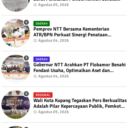
kepada Bupati TTS
Agustus 05, 2026
DAERAH
Pemprov NTT Bersama Kementerian
ATR/BPN Perkuat Sinergi Penataan
Pertanahan dan Tata Ruang
Agustus 04, 2026
DAERAH
Gubernur NTT Arahkan PT Flobamor Benahi
Fondasi Usaha, Optimalkan Aset dan
Ekspansi Bisnis
Agustus 04, 2026
REGIONAL
Wali Kota Kupang Tegaskan Pers Berkualitas
Adalah Pilar Kepercayaan Publik, Pemkot
Siap Perkuat Kolaborasi dengan SMSI NTT
Agustus 05, 2026