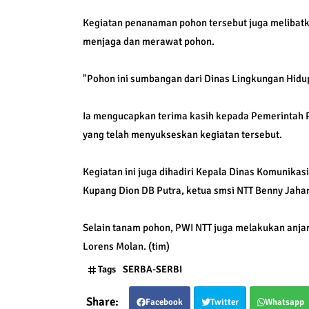
Kegiatan penanaman pohon tersebut juga melibatk
menjaga dan merawat pohon.
"Pohon ini sumbangan dari Dinas Lingkungan Hidu
Ia mengucapkan terima kasih kepada Pemerintah P
yang telah menyukseskan kegiatan tersebut.
Kegiatan ini juga dihadiri Kepala Dinas Komunika
Kupang Dion DB Putra, ketua smsi NTT Benny Jahan
Selain tanam pohon, PWI NTT juga melakukan anjan
Lorens Molan. (tim)
Tags
SERBA-SERBI
Facebook
Twitter
Whatsapp