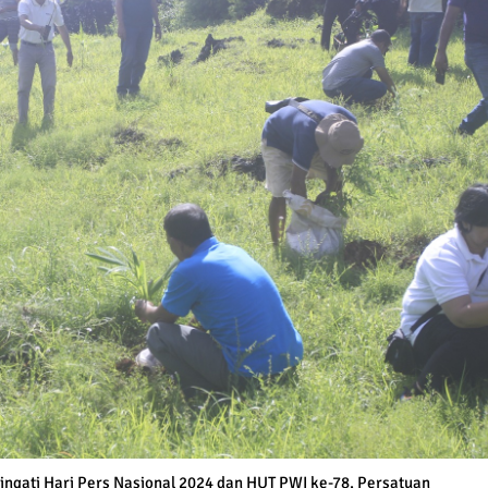
gati Hari Pers Nasional 2024 dan HUT PWI ke-78, Persatuan