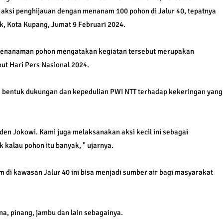
 aksi penghijauan dengan menanam 100 pohon di Jalur 40, tepatnya
k, Kota Kupang, Jumat 9 Februari 2024.
i penanaman pohon mengatakan kegiatan tersebut merupakan
ut Hari Pers Nasional 2024.
di bentuk dukungan dan kepedulian PWI NTT terhadap kekeringan yang
den Jokowi. Kami juga melaksanakan aksi kecil ini sebagai
k kalau pohon itu banyak, " ujarnya.
m di kawasan Jalur 40 ini bisa menjadi sumber air bagi masyarakat
, pinang, jambu dan lain sebagainya.