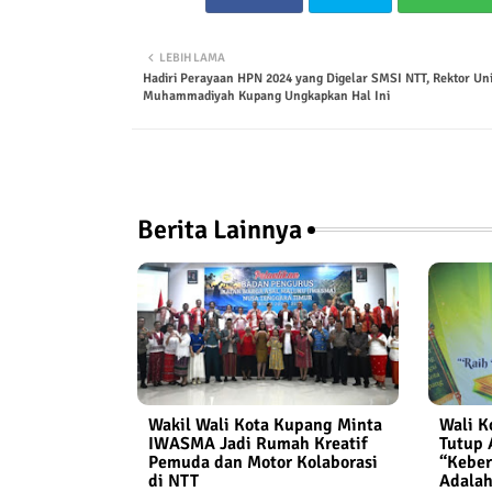
LEBIH LAMA
Hadiri Perayaan HPN 2024 yang Digelar SMSI NTT, Rektor Uni
Muhammadiyah Kupang Ungkapkan Hal Ini
Berita Lainnya
Wakil Wali Kota Kupang Minta
Wali K
IWASMA Jadi Rumah Kreatif
Tutup 
Pemuda dan Motor Kolaborasi
“Keber
di NTT
Adalah