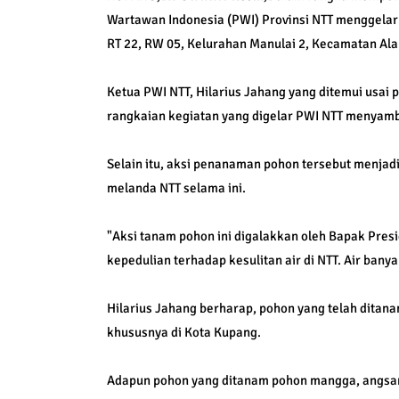
Wartawan Indonesia (PWI) Provinsi NTT menggelar
RT 22, RW 05, Kelurahan Manulai 2, Kecamatan Ala
Ketua PWI NTT, Hilarius Jahang yang ditemui usa
rangkaian kegiatan yang digelar PWI NTT menyamb
Selain itu, aksi penanaman pohon tersebut menja
melanda NTT selama ini.
"Aksi tanam pohon ini digalakkan oleh Bapak Presi
kepedulian terhadap kesulitan air di NTT. Air banya
Hilarius Jahang berharap, pohon yang telah ditana
khususnya di Kota Kupang.
Adapun pohon yang ditanam pohon mangga, angsana