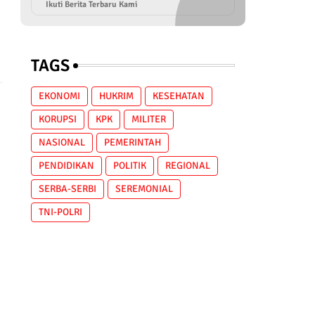
Ikuti Berita Terbaru Kami
TAGS
EKONOMI
HUKRIM
KESEHATAN
KORUPSI
KPK
MILITER
NASIONAL
PEMERINTAH
PENDIDIKAN
POLITIK
REGIONAL
SERBA-SERBI
SEREMONIAL
TNI-POLRI