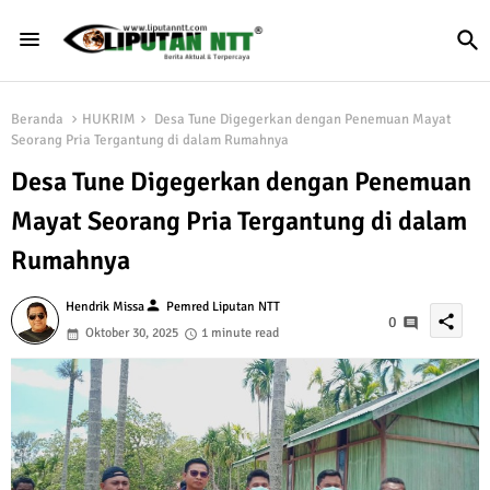
Beranda
HUKRIM
Desa Tune Digegerkan dengan Penemuan Mayat
Seorang Pria Tergantung di dalam Rumahnya
Desa Tune Digegerkan dengan Penemuan
Mayat Seorang Pria Tergantung di dalam
Rumahnya
person
Hendrik Missa
Pemred Liputan NTT
share
0
Oktober 30, 2025
1 minute read