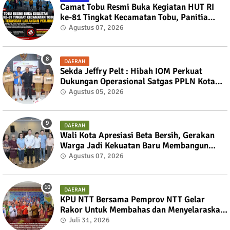
Camat Tobu Resmi Buka Kegiatan HUT RI
ke-81 Tingkat Kecamatan Tobu, Panitia
Tegaskan Larangan Perjudian
Agustus 07, 2026
DAERAH
Sekda Jeffry Pelt : Hibah IOM Perkuat
Dukungan Operasional Satgas PPLN Kota
Kupang
Agustus 05, 2026
DAERAH
Wali Kota Apresiasi Beta Bersih, Gerakan
Warga Jadi Kekuatan Baru Membangun
Kota Kupang
Agustus 07, 2026
DAERAH
KPU NTT Bersama Pemprov NTT Gelar
Rakor Untuk Membahas dan Menyelaraskan
Draft Nota Kesepahaman
Juli 31, 2026