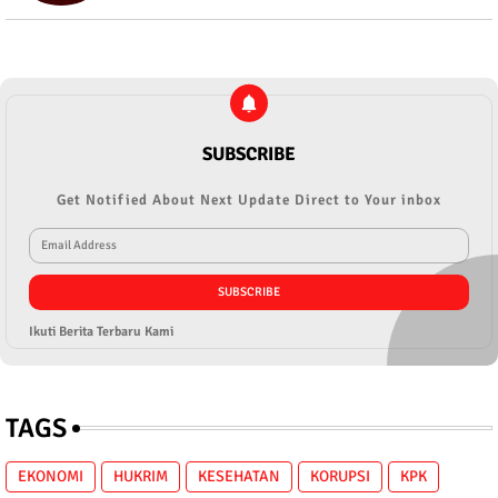
SUBSCRIBE
Get Notified About Next Update Direct to Your inbox
Ikuti Berita Terbaru Kami
TAGS
EKONOMI
HUKRIM
KESEHATAN
KORUPSI
KPK