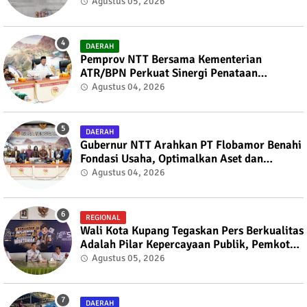
kepada Bupati TTS
Agustus 05, 2026
DAERAH
Pemprov NTT Bersama Kementerian
ATR/BPN Perkuat Sinergi Penataan
Pertanahan dan Tata Ruang
Agustus 04, 2026
DAERAH
Gubernur NTT Arahkan PT Flobamor Benahi
Fondasi Usaha, Optimalkan Aset dan
Ekspansi Bisnis
Agustus 04, 2026
REGIONAL
Wali Kota Kupang Tegaskan Pers Berkualitas
Adalah Pilar Kepercayaan Publik, Pemkot
Siap Perkuat Kolaborasi dengan SMSI NTT
Agustus 05, 2026
DAERAH