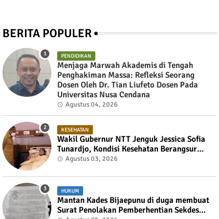
BERITA POPULER
PENDIDIKAN
Menjaga Marwah Akademis di Tengah
Penghakiman Massa: Refleksi Seorang
Dosen Oleh Dr. Tian Liufeto Dosen Pada
Universitas Nusa Cendana
Agustus 04, 2026
KESEHATAN
Wakil Gubernur NTT Jenguk Jessica Sofia
Tunardjo, Kondisi Kesehatan Berangsur
Membaik
Agustus 03, 2026
HUKUM
Mantan Kades Bijaepunu di duga membuat
Surat Penolakan Pemberhentian Sekdes