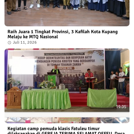
Raih Juara 1 Tingkat Provinsi, 3 Kafilah Kota Kupang
Melaju ke MTQ Nasional
Juli 11, 2026
Kegiatan camp pemuda klasis Fatuleu timur
dilaksanakan di GEREJA TERIMA SELAMAT OEFEU. Desa