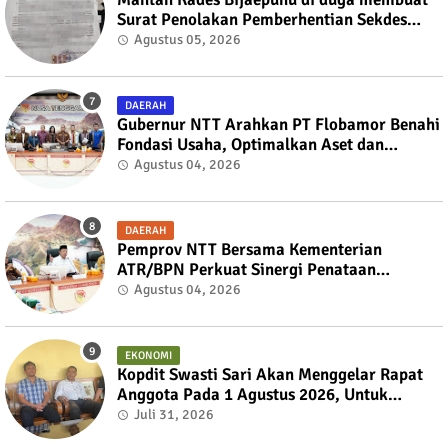
Surat Penolakan Pemberhentian Sekdes
kepada Bupati TTS
Agustus 05, 2026
DAERAH
Gubernur NTT Arahkan PT Flobamor Benahi
Fondasi Usaha, Optimalkan Aset dan
Ekspansi Bisnis
Agustus 04, 2026
DAERAH
Pemprov NTT Bersama Kementerian
ATR/BPN Perkuat Sinergi Penataan
Pertanahan dan Tata Ruang
Agustus 04, 2026
EKONOMI
Kopdit Swasti Sari Akan Menggelar Rapat
Anggota Pada 1 Agustus 2026, Untuk
Mengembalikan Kedaulatan Anggota
Juli 31, 2026