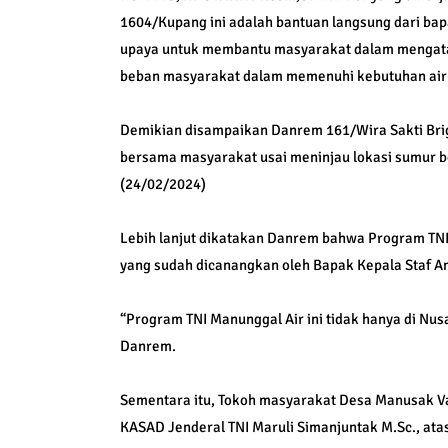
1604/Kupang ini adalah bantuan langsung dari bapa
upaya untuk membantu masyarakat dalam mengatas
beban masyarakat dalam memenuhi kebutuhan air b
Demikian disampaikan Danrem 161/Wira Sakti Brigj
bersama masyarakat usai meninjau lokasi sumur b
(24/02/2024)
Lebih lanjut dikatakan Danrem bahwa Program TNI
yang sudah dicanangkan oleh Bapak Kepala Staf An
“Program TNI Manunggal Air ini tidak hanya di Nusa
Danrem.
Sementara itu, Tokoh masyarakat Desa Manusak V
KASAD Jenderal TNI Maruli Simanjuntak M.Sc., ata