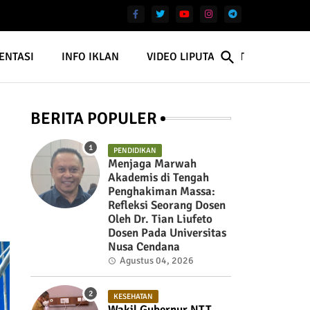
ENTASI
INFO IKLAN
VIDEO LIPUTAN NTT
BERITA POPULER
PENDIDIKAN
Menjaga Marwah
Akademis di Tengah
Penghakiman Massa:
Refleksi Seorang Dosen
Oleh Dr. Tian Liufeto
Dosen Pada Universitas
Nusa Cendana
Agustus 04, 2026
KESEHATAN
Wakil Gubernur NTT