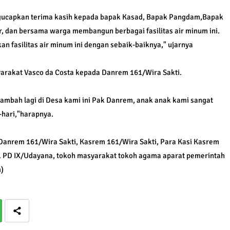
ucapkan terima kasih kepada bapak Kasad, Bapak Pangdam,Bapak
 dan bersama warga membangun berbagai fasilitas air minum ini.
fasilitas air minum ini dengan sebaik-baiknya," ujarnya
yarakat Vasco da Costa kepada Danrem 161/Wira Sakti.
 tambah lagi di Desa kami ini Pak Danrem, anak anak kami sangat
-hari,"harapnya.
 Danrem 161/Wira Sakti, Kasrem 161/Wira Sakti, Para Kasi Kasrem
1 PD IX/Udayana, tokoh masyarakat tokoh agama aparat pemerintah
)