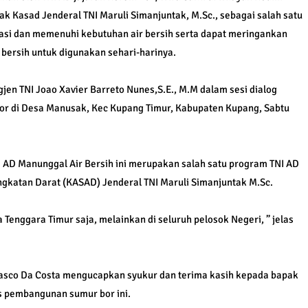
k Kasad Jenderal TNI Maruli Simanjuntak, M.Sc., sebagai salah satu
i dan memenuhi kebutuhan air bersih serta dapat meringankan
ersih untuk digunakan sehari-harinya.
en TNI Joao Xavier Barreto Nunes,S.E., M.M dalam sesi dialog
or di Desa Manusak, Kec Kupang Timur, Kabupaten Kupang, Sabtu
 AD Manunggal Air Bersih ini merupakan salah satu program TNI AD
gkatan Darat (KASAD) Jenderal TNI Maruli Simanjuntak M.Sc.
 Tenggara Timur saja, melainkan di seluruh pelosok Negeri, ” jelas
asco Da Costa mengucapkan syukur dan terima kasih kepada bapak
s pembangunan sumur bor ini.