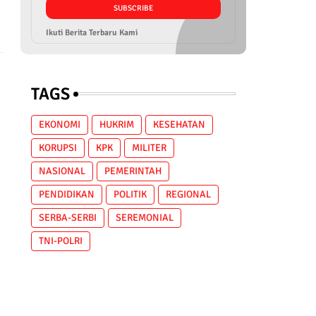
Ikuti Berita Terbaru Kami
TAGS
EKONOMI
HUKRIM
KESEHATAN
KORUPSI
KPK
MILITER
NASIONAL
PEMERINTAH
PENDIDIKAN
POLITIK
REGIONAL
SERBA-SERBI
SEREMONIAL
TNI-POLRI