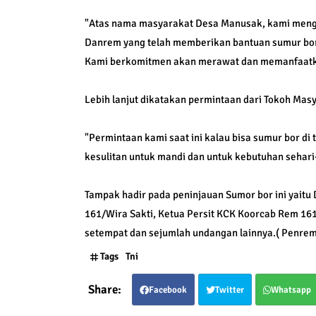
"Atas nama masyarakat Desa Manusak, kami meng
Danrem yang telah memberikan bantuan sumur bor,
Kami berkomitmen akan merawat dan memanfaatkan 
Lebih lanjut dikatakan permintaan dari Tokoh Mas
"Permintaan kami saat ini kalau bisa sumur bor di
kesulitan untuk mandi dan untuk kebutuhan sehari
Tampak hadir pada peninjauan Sumor bor ini yaitu
161/Wira Sakti, Ketua Persit KCK Koorcab Rem 16
setempat dan sejumlah undangan lainnya.( Penrem
Tags
Tni
Facebook
Twitter
Whatsapp