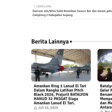
LEBIH LAMA
Danrem 161/Wira Sakti Resmikan Sumur Bor dan tanam poho
Camplong 2 Kabupaten kupang
Berita Lainnya
Amankan Ring 1 Lanud El Tari
Bataly
Dalam Rangka Latihan Pitch
Gelar 
Black 2026, Prajurit BATALYON
Bersam
HANUD 32 PASGAT Siaga
Memper
Amankan Lanud El Tari.
dan Me
Antara
Juli 16, 2026
Mei 