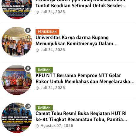
Tuntut Keadilan Setimpal Untuk Sekdes
Bijaepunu
Juli 31, 2026
PENDIDIKAN
Universitas Karya darma Kupang
Menunjukkan Komitmennya Dalam
Mendukung Pembangunan Masyarakat
Juli 31, 2026
Melalui KKN
DAERAH
KPU NTT Bersama Pemprov NTT Gelar
Rakor Untuk Membahas dan Menyelaraskan
Draft Nota Kesepahaman
Juli 31, 2026
DAERAH
Camat Tobu Resmi Buka Kegiatan HUT RI
ke-81 Tingkat Kecamatan Tobu, Panitia
Tegaskan Larangan Perjudian
Agustus 07, 2026