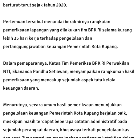
berturut-turut sejak tahun 2020.
Pertemuan tersebut menandai berakhirnya rangkaian
pemeriksaan lapangan yang dilakukan tim BPK RI selama kurang
lebih 35 hari kerja terhadap pengelolaan dan
pertanggungjawaban keuangan Pemerintah Kota Kupang.
Dalam pemaparannya, Ketua Tim Pemeriksa BPK RI Perwakilan
NTT, Ekananda Pandhu Setiawan, menyampaikan rangkuman hasil
pemeriksaan yang mencakup sejumlah aspek tata kelola
keuangan daerah.
Menurutnya, secara umum hasil pemeriksaan menunjukkan
pengelolaan keuangan Pemerintah Kota Kupang berjalan baik,
meskipun masih terdapat beberapa catatan administratif pada
sejumlah perangkat daerah, khususnya terkait pengelolaan kas
dan aset. Tim pemeriksa menekankan pentingnya ketelitian dalam