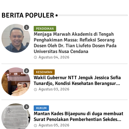
BERITA POPULER
PENDIDIKAN
Menjaga Marwah Akademis di Tengah
Penghakiman Massa: Refleksi Seorang
Dosen Oleh Dr. Tian Liufeto Dosen Pada
Universitas Nusa Cendana
Agustus 04, 2026
KESEHATAN
Wakil Gubernur NTT Jenguk Jessica Sofia
Tunardjo, Kondisi Kesehatan Berangsur
Membaik
Agustus 03, 2026
HUKUM
Mantan Kades Bijaepunu di duga membuat
Surat Penolakan Pemberhentian Sekdes
kepada Bupati TTS
Agustus 05, 2026