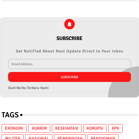
SUBSCRIBE
Get Notified About Next Update Direct to Your inbox
Ikuti Berita Terbaru Kami
TAGS
EKONOMI
HUKRIM
KESEHATAN
KORUPSI
KPK
MILITER
NASIONAL
PEMERINTAH
PENDIDIKAN