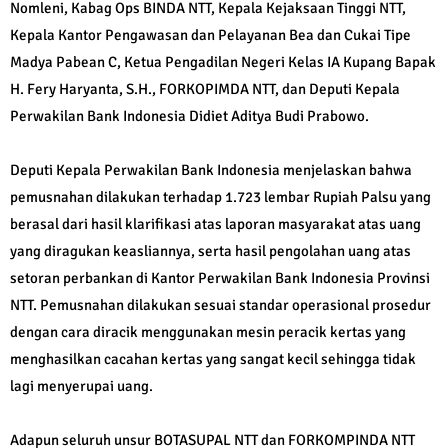
Nomleni, Kabag Ops BINDA NTT, Kepala Kejaksaan Tinggi NTT,
Kepala Kantor Pengawasan dan Pelayanan Bea dan Cukai Tipe
Madya Pabean C, Ketua Pengadilan Negeri Kelas IA Kupang Bapak
H. Fery Haryanta, S.H., FORKOPIMDA NTT, dan Deputi Kepala
Perwakilan Bank Indonesia Didiet Aditya Budi Prabowo.
Deputi Kepala Perwakilan Bank Indonesia menjelaskan bahwa
pemusnahan dilakukan terhadap 1.723 lembar Rupiah Palsu yang
berasal dari hasil klarifikasi atas laporan masyarakat atas uang
yang diragukan keasliannya, serta hasil pengolahan uang atas
setoran perbankan di Kantor Perwakilan Bank Indonesia Provinsi
NTT. Pemusnahan dilakukan sesuai standar operasional prosedur
dengan cara diracik menggunakan mesin peracik kertas yang
menghasilkan cacahan kertas yang sangat kecil sehingga tidak
lagi menyerupai uang.
Adapun seluruh unsur BOTASUPAL NTT dan FORKOMPINDA NTT