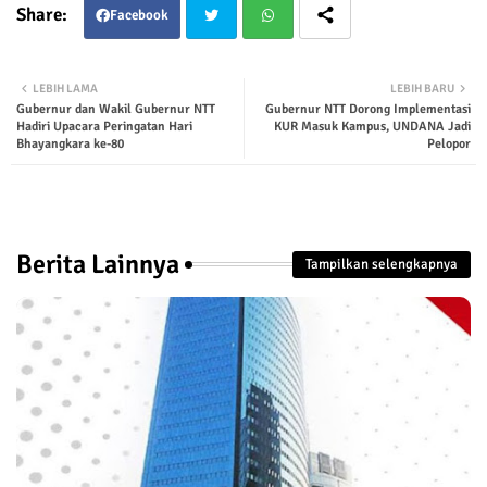
Facebook
Twit
Wha
LEBIH LAMA
LEBIH BARU
Gubernur dan Wakil Gubernur NTT
Gubernur NTT Dorong Implementasi
ter
tsap
Hadiri Upacara Peringatan Hari
KUR Masuk Kampus, UNDANA Jadi
Bhayangkara ke-80
Pelopor
p
Berita Lainnya
Tampilkan selengkapnya