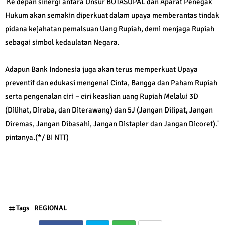
Ke depan sinergi antara Unsur BOTASUPAL dan Aparat Penegak
Hukum akan semakin diperkuat dalam upaya memberantas tindak
pidana kejahatan pemalsuan Uang Rupiah, demi menjaga Rupiah
sebagai simbol kedaulatan Negara.
Adapun Bank Indonesia juga akan terus memperkuat Upaya
preventif dan edukasi mengenai Cinta, Bangga dan Paham Rupiah
serta pengenalan ciri – ciri keaslian uang Rupiah Melalui 3D
(Dilihat, Diraba, dan Diterawang) dan 5J (Jangan Dilipat, Jangan
Diremas, Jangan Dibasahi, Jangan Distapler dan Jangan Dicoret).'
pintanya.(*/ BI NTT)
Tags
REGIONAL