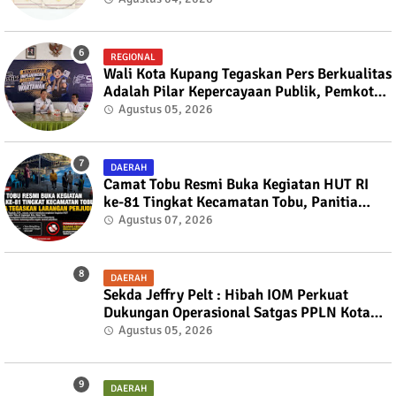
REGIONAL
Wali Kota Kupang Tegaskan Pers Berkualitas
Adalah Pilar Kepercayaan Publik, Pemkot
Siap Perkuat Kolaborasi dengan SMSI NTT
Agustus 05, 2026
DAERAH
Camat Tobu Resmi Buka Kegiatan HUT RI
ke-81 Tingkat Kecamatan Tobu, Panitia
Tegaskan Larangan Perjudian
Agustus 07, 2026
DAERAH
Sekda Jeffry Pelt : Hibah IOM Perkuat
Dukungan Operasional Satgas PPLN Kota
Kupang
Agustus 05, 2026
DAERAH