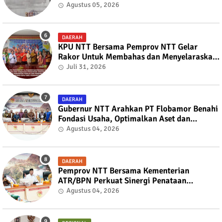
kepada Bupati TTS
Agustus 05, 2026
DAERAH
KPU NTT Bersama Pemprov NTT Gelar
Rakor Untuk Membahas dan Menyelaraskan
Draft Nota Kesepahaman
Juli 31, 2026
DAERAH
Gubernur NTT Arahkan PT Flobamor Benahi
Fondasi Usaha, Optimalkan Aset dan
Ekspansi Bisnis
Agustus 04, 2026
DAERAH
Pemprov NTT Bersama Kementerian
ATR/BPN Perkuat Sinergi Penataan
Pertanahan dan Tata Ruang
Agustus 04, 2026