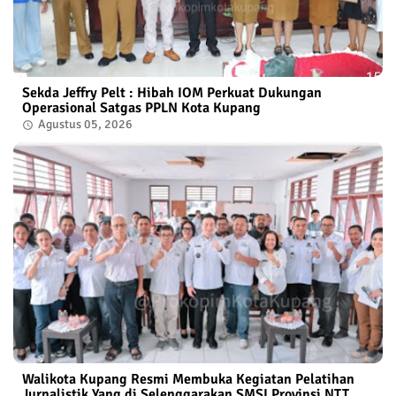
Sekda Jeffry Pelt : Hibah IOM Perkuat Dukungan
Operasional Satgas PPLN Kota Kupang
Agustus 05, 2026
Walikota Kupang Resmi Membuka Kegiatan Pelatihan
Jurnalistik Yang di Selenggarakan SMSI Provinsi NTT