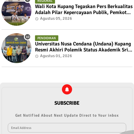
REGIONAL
Wali Kota Kupang Tegaskan Pers Berkualitas
Adalah Pilar Kepercayaan Publik, Pemkot
Siap Perkuat Kolaborasi dengan SMSI NTT
Agustus 05, 2026
PENDIDIKAN
Universitas Nusa Cendana (Undana) Kupang
Resmi Akhiri Polemik Status Akademik Sri
Sulastri Hamza Melalui Mekanisme Dialog
Agustus 01, 2026
Terbuka
SUBSCRIBE
Get Notified About Next Update Direct to Your inbox