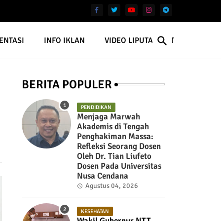
ENTASI
INFO IKLAN
VIDEO LIPUTAN NTT
BERITA POPULER
PENDIDIKAN
Menjaga Marwah
Akademis di Tengah
Penghakiman Massa:
Refleksi Seorang Dosen
Oleh Dr. Tian Liufeto
Dosen Pada Universitas
Nusa Cendana
Agustus 04, 2026
KESEHATAN
Wakil Gubernur NTT