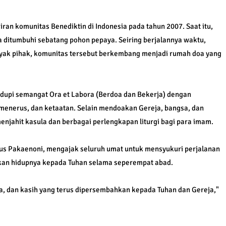
iran komunitas Benediktin di Indonesia pada tahun 2007. Saat itu,
a ditumbuhi sebatang pohon pepaya. Seiring berjalannya waktu,
ak pihak, komunitas tersebut berkembang menjadi rumah doa yang
idupi semangat Ora et Labora (Berdoa dan Bekerja) dengan
s-menerus, dan ketaatan. Selain mendoakan Gereja, bangsa, dan
enjahit kasula dan berbagai perlengkapan liturgi bagi para imam.
us Pakaenoni, mengajak seluruh umat untuk mensyukuri perjalanan
ikan hidupnya kepada Tuhan selama seperempat abad.
oa, dan kasih yang terus dipersembahkan kepada Tuhan dan Gereja,"