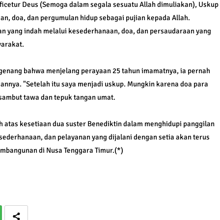
ficetur Deus (Semoga dalam segala sesuatu Allah dimuliakan), Uskup
an, doa, dan pergumulan hidup sebagai pujian kepada Allah.
n yang indah melalui kesederhanaan, doa, dan persaudaraan yang
arakat.
enang bahwa menjelang perayaan 25 tahun imamatnya, ia pernah
annya. "Setelah itu saya menjadi uskup. Mungkin karena doa para
isambut tawa dan tepuk tangan umat.
h atas kesetiaan dua suster Benediktin dalam menghidupi panggilan
sederhanaan, dan pelayanan yang dijalani dengan setia akan terus
embangunan di Nusa Tenggara Timur.(*)