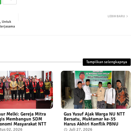
LEBIH BARU
, Untuk
Kerjasama
Tampilkan selengkapnya
ur Melki: Gereja Mitra
Gus Yusuf Ajak Warga NU NTT
egis Membangun SDM
Bersatu, Muktamar ke-35
onomi Masyarakat NTT
Harus Akhiri Konflik PBNU
tus 02, 2026
Juli 27, 2026