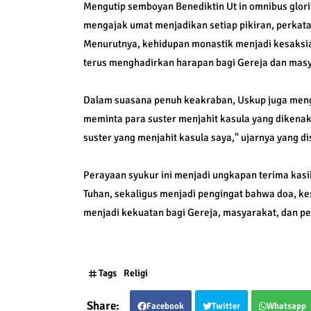
Mengutip semboyan Benediktin Ut in omnibus glori
mengajak umat menjadikan setiap pikiran, perkata
Menurutnya, kehidupan monastik menjadi kesaksia
terus menghadirkan harapan bagi Gereja dan masy
Dalam suasana penuh keakraban, Uskup juga meng
meminta para suster menjahit kasula yang dikenak
suster yang menjahit kasula saya," ujarnya yang d
Perayaan syukur ini menjadi ungkapan terima kasi
Tuhan, sekaligus menjadi pengingat bahwa doa, ke
menjadi kekuatan bagi Gereja, masyarakat, dan p
Tags
Religi
Facebook
Twitter
Whatsapp