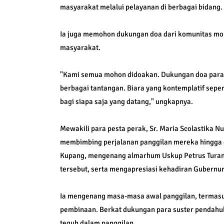
masyarakat melalui pelayanan di berbagai bidang.
Ia juga memohon dukungan doa dari komunitas mo
masyarakat.
"Kami semua mohon didoakan. Dukungan doa para s
berbagai tantangan. Biara yang kontemplatif sepe
bagi siapa saja yang datang," ungkapnya.
Mewakili para pesta perak, Sr. Maria Scolastika
membimbing perjalanan panggilan mereka hingga 
Kupang, mengenang almarhum Uskup Petrus Turan
tersebut, serta mengapresiasi kehadiran Gubernu
Ia mengenang masa-masa awal panggilan, termasuk
pembinaan. Berkat dukungan para suster pendahulu
teguh dalam panggilan.