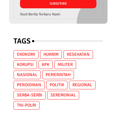
Ikuti Berita Terbaru Kami
TAGS
EKONOMI
HUKRIM
KESEHATAN
KORUPSI
KPK
MILITER
NASIONAL
PEMERINTAH
PENDIDIKAN
POLITIK
REGIONAL
SERBA-SERBI
SEREMONIAL
TNI-POLRI