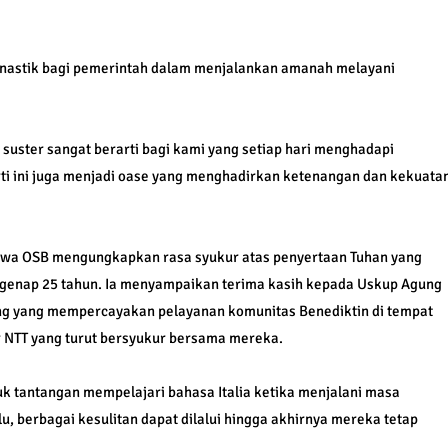
nastik bagi pemerintah dalam menjalankan amanah melayani
uster sangat berarti bagi kami yang setiap hari menghadapi
rti ini juga menjadi oase yang menghadirkan ketenangan dan kekuata
 Nuwa OSB mengungkapkan rasa syukur atas penyertaan Tuhan yang
genap 25 tahun. Ia menyampaikan terima kasih kepada Uskup Agung
g yang mempercayakan pelayanan komunitas Benediktin di tempat
r NTT yang turut bersyukur bersama mereka.
 tantangan mempelajari bahasa Italia ketika menjalani masa
, berbagai kesulitan dapat dilalui hingga akhirnya mereka tetap