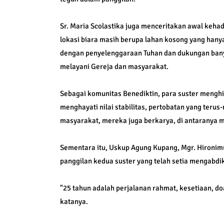
Sr. Maria Scolastika juga menceritakan awal kehad
lokasi biara masih berupa lahan kosong yang hany
dengan penyelenggaraan Tuhan dan dukungan bany
melayani Gereja dan masyarakat.
Sebagai komunitas Benediktin, para suster mengh
menghayati nilai stabilitas, pertobatan yang teru
masyarakat, mereka juga berkarya, di antaranya m
Sementara itu, Uskup Agung Kupang, Mgr. Hironim
panggilan kedua suster yang telah setia mengabd
"25 tahun adalah perjalanan rahmat, kesetiaan, d
katanya.