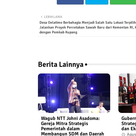
LEBIH LAMA
Desa Oelatimo Berbahagia Menjadi Salah Satu Lokasi Terpilih
Jalankan Proyek Percetakan Sawah Baru dari Kementan RI, 
dengan Pemkab Kupang
Berita Lainnya
Wagub NTT Johni Asadoma:
Gubern
Gereja Mitra Strategis
Strat
Pemerintah dalam
dan Ek
Membangun SDM dan Daerah
Agus