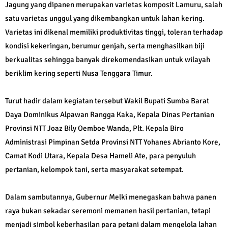
Jagung yang dipanen merupakan varietas komposit Lamuru, salah
satu varietas unggul yang dikembangkan untuk lahan kering.
Varietas ini dikenal memiliki produktivitas tinggi, toleran terhadap
kondisi kekeringan, berumur genjah, serta menghasilkan biji
berkualitas sehingga banyak direkomendasikan untuk wilayah
beriklim kering seperti Nusa Tenggara Timur.
Turut hadir dalam kegiatan tersebut Wakil Bupati Sumba Barat
Daya Dominikus Alpawan Rangga Kaka, Kepala Dinas Pertanian
Provinsi NTT Joaz Bily Oemboe Wanda, Plt. Kepala Biro
Administrasi Pimpinan Setda Provinsi NTT Yohanes Abrianto Kore,
Camat Kodi Utara, Kepala Desa Hameli Ate, para penyuluh
pertanian, kelompok tani, serta masyarakat setempat.
Dalam sambutannya, Gubernur Melki menegaskan bahwa panen
raya bukan sekadar seremoni memanen hasil pertanian, tetapi
menjadi simbol keberhasilan para petani dalam mengelola lahan