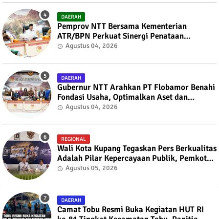
DAERAH
Pemprov NTT Bersama Kementerian
ATR/BPN Perkuat Sinergi Penataan
Pertanahan dan Tata Ruang
Agustus 04, 2026
DAERAH
Gubernur NTT Arahkan PT Flobamor Benahi
Fondasi Usaha, Optimalkan Aset dan
Ekspansi Bisnis
Agustus 04, 2026
REGIONAL
Wali Kota Kupang Tegaskan Pers Berkualitas
Adalah Pilar Kepercayaan Publik, Pemkot
Siap Perkuat Kolaborasi dengan SMSI NTT
Agustus 05, 2026
DAERAH
Camat Tobu Resmi Buka Kegiatan HUT RI