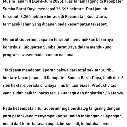
Musim Tanam II (April–Juni 2026), luas tanam jagung di Kabupaten
Sumba Barat Daya mencapai 36.393 hektare. Dari jumlah
tersebut, 8.260 hektare berada di Kecamatan Kodi Utara,
termasuk lahan yang dipanen pada kesempatan tersebut.
Menurut Gubernur, capaian tersebut menunjukkan besarnya
kontribusi Kabupaten Sumba Barat Daya dalam mendukung
program swasembada pangan nasional.
"Tadi saya mendapat laporan bahwa dari total sekitar 36 ribu
hektare lahan jagung di Kabupaten Sumba Barat Daya, lebih dari 8
ribu hektare berada di wilayah ini. Ini luar biasa. Produktivitas
yang sudah baik ini harus terus kita jaga dan tingkatkan," katanya.
Pada kesempatan itu, Gubernur juga berdialog langsung dengan
para petani yang menyampaikan sejumlah tantangan di lapangan,
mulai dari keterbatasan pupuk bersubsidi, kebutuhan benih