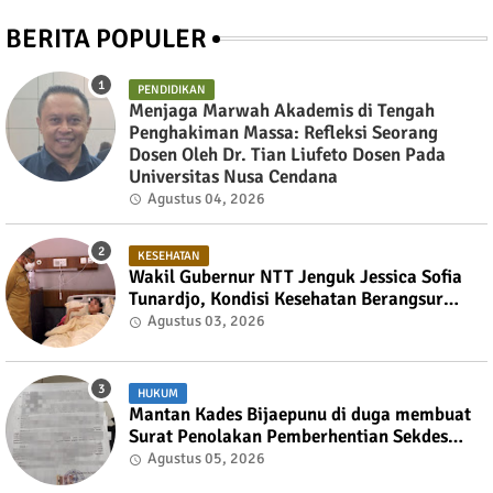
BERITA POPULER
PENDIDIKAN
Menjaga Marwah Akademis di Tengah
Penghakiman Massa: Refleksi Seorang
Dosen Oleh Dr. Tian Liufeto Dosen Pada
Universitas Nusa Cendana
Agustus 04, 2026
KESEHATAN
Wakil Gubernur NTT Jenguk Jessica Sofia
Tunardjo, Kondisi Kesehatan Berangsur
Membaik
Agustus 03, 2026
HUKUM
Mantan Kades Bijaepunu di duga membuat
Surat Penolakan Pemberhentian Sekdes
kepada Bupati TTS
Agustus 05, 2026