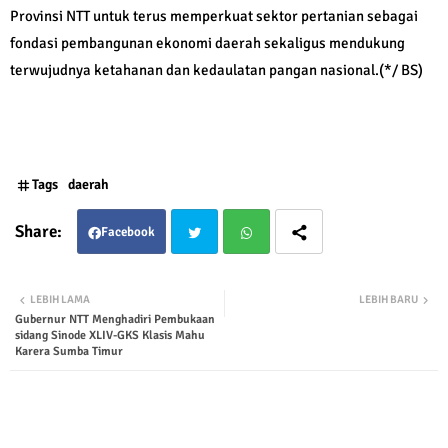
Provinsi NTT untuk terus memperkuat sektor pertanian sebagai
fondasi pembangunan ekonomi daerah sekaligus mendukung
terwujudnya ketahanan dan kedaulatan pangan nasional.(*/ BS)
Tags
daerah
Facebook
Twit
Wha
LEBIH LAMA
LEBIH BARU
Gubernur NTT Menghadiri Pembukaan
ter
tsap
sidang Sinode XLIV-GKS Klasis Mahu
Karera Sumba Timur
p