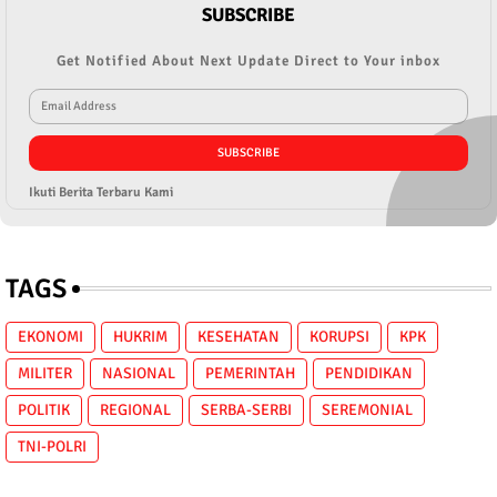
SUBSCRIBE
Get Notified About Next Update Direct to Your inbox
Ikuti Berita Terbaru Kami
TAGS
EKONOMI
HUKRIM
KESEHATAN
KORUPSI
KPK
MILITER
NASIONAL
PEMERINTAH
PENDIDIKAN
POLITIK
REGIONAL
SERBA-SERBI
SEREMONIAL
TNI-POLRI