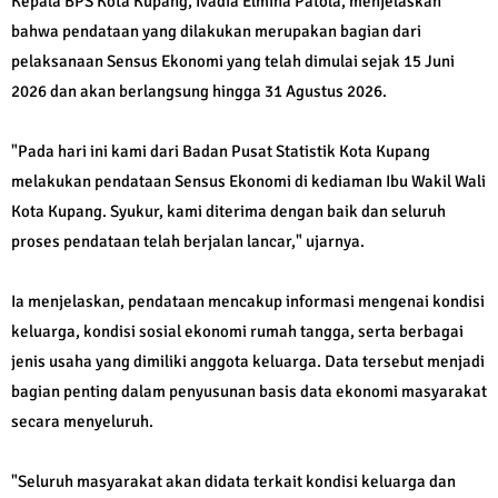
Kepala BPS Kota Kupang, Ivadia Elmina Patola, menjelaskan
bahwa pendataan yang dilakukan merupakan bagian dari
pelaksanaan Sensus Ekonomi yang telah dimulai sejak 15 Juni
2026 dan akan berlangsung hingga 31 Agustus 2026.
"Pada hari ini kami dari Badan Pusat Statistik Kota Kupang
melakukan pendataan Sensus Ekonomi di kediaman Ibu Wakil Wali
Kota Kupang. Syukur, kami diterima dengan baik dan seluruh
proses pendataan telah berjalan lancar," ujarnya.
Ia menjelaskan, pendataan mencakup informasi mengenai kondisi
keluarga, kondisi sosial ekonomi rumah tangga, serta berbagai
jenis usaha yang dimiliki anggota keluarga. Data tersebut menjadi
bagian penting dalam penyusunan basis data ekonomi masyarakat
secara menyeluruh.
"Seluruh masyarakat akan didata terkait kondisi keluarga dan