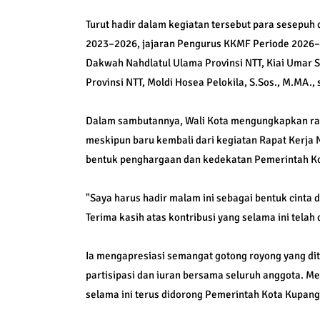
Turut hadir dalam kegiatan tersebut para sesep
2023–2026, jajaran Pengurus KKMF Periode 2026–2
Dakwah Nahdlatul Ulama Provinsi NTT, Kiai Umar S
Provinsi NTT, Moldi Hosea Pelokila, S.Sos., M.MA.,
Dalam sambutannya, Wali Kota mengungkapkan ras
meskipun baru kembali dari kegiatan Rapat Kerja
bentuk penghargaan dan kedekatan Pemerintah Ko
"Saya harus hadir malam ini sebagai bentuk cinta
Terima kasih atas kontribusi yang selama ini telah
Ia mengapresiasi semangat gotong royong yang d
partisipasi dan iuran bersama seluruh anggota. M
selama ini terus didorong Pemerintah Kota Kupang