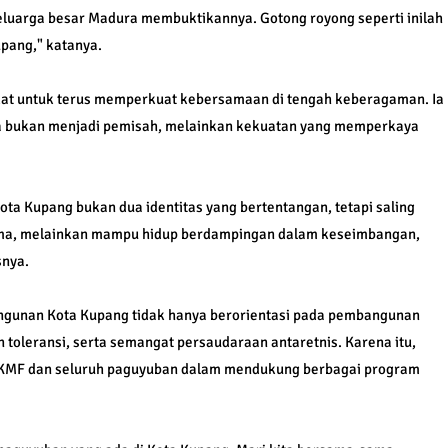
 keluarga besar Madura membuktikannya. Gotong royong seperti inilah
pang," katanya.
kat untuk terus memperkuat kebersamaan di tengah keberagaman. Ia
a bukan menjadi pemisah, melainkan kekuatan yang memperkaya
ta Kupang bukan dua identitas yang bertentangan, tetapi saling
ama, melainkan mampu hidup berdampingan dalam keseimbangan,
snya.
ngunan Kota Kupang tidak hanya berorientasi pada pembangunan
 toleransi, serta semangat persaudaraan antaretnis. Karena itu,
KKMF dan seluruh paguyuban dalam mendukung berbagai program