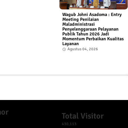
Wagub Johni Asadoma : Entry
Meeting Penilaian
Maladministrasi
Penyelenggaraan Pelayanan
Publik Tahun 2026 Jadi
Momentum Perbaikan Kualitas
Layanan
Agustus 04, 2026
mor
Total Visitor
430,113