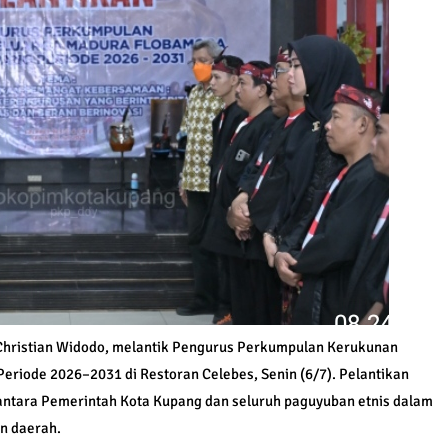
. Christian Widodo, melantik Pengurus Perkumpulan Kerukunan
riode 2026–2031 di Restoran Celebes, Senin (6/7). Pelantikan
ntara Pemerintah Kota Kupang dan seluruh paguyuban etnis dalam
n daerah.