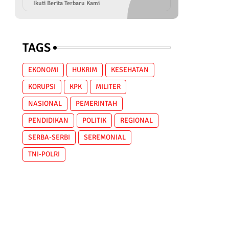
Ikuti Berita Terbaru Kami
TAGS
EKONOMI
HUKRIM
KESEHATAN
KORUPSI
KPK
MILITER
NASIONAL
PEMERINTAH
PENDIDIKAN
POLITIK
REGIONAL
SERBA-SERBI
SEREMONIAL
TNI-POLRI