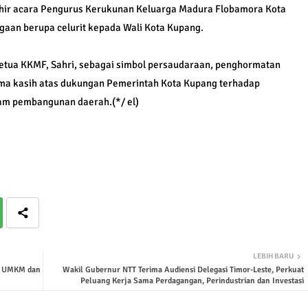
khir acara Pengurus Kerukunan Keluarga Madura Flobamora Kota
an berupa celurit kepada Wali Kota Kupang.
etua KKMF, Sahri, sebagai simbol persaudaraan, penghormatan
ima kasih atas dukungan Pemerintah Kota Kupang terhadap
am pembangunan daerah.(*/ el)
LEBIH BARU
an UMKM dan
Wakil Gubernur NTT Terima Audiensi Delegasi Timor-Leste, Perkuat
Peluang Kerja Sama Perdagangan, Perindustrian dan Investasi