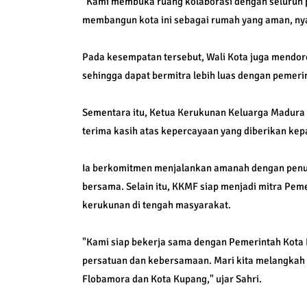
"Kami membuka ruang kolaborasi dengan seluruh 
membangun kota ini sebagai rumah yang aman, ny
Pada kesempatan tersebut, Wali Kota juga mendor
sehingga dapat bermitra lebih luas dengan pemer
Sementara itu, Ketua Kerukunan Keluarga Madura
terima kasih atas kepercayaan yang diberikan ke
Ia berkomitmen menjalankan amanah dengan penu
bersama. Selain itu, KKMF siap menjadi mitra P
kerukunan di tengah masyarakat.
"Kami siap bekerja sama dengan Pemerintah Kota
persatuan dan kebersamaan. Mari kita melangka
Flobamora dan Kota Kupang," ujar Sahri.