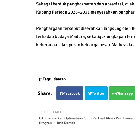
Sebagai bentuk penghormatan dan apresiasi, di a
Kupang Periode 2026–2031 menyerahkan pengharga
Penghargaan tersebut diserahkan langsung oleh K
terhadap budaya Madura, sekaligus ungkapan ter
keberadaan dan peran keluarga besar Madura dal
Tags
daerah
Facebook
Twitter
Whatsapp
LEBIH LAMA
OJK Luncurkan Optimalisasi SLIK Perkuat Akses Pembiaya
Program 3 Juta Rumah