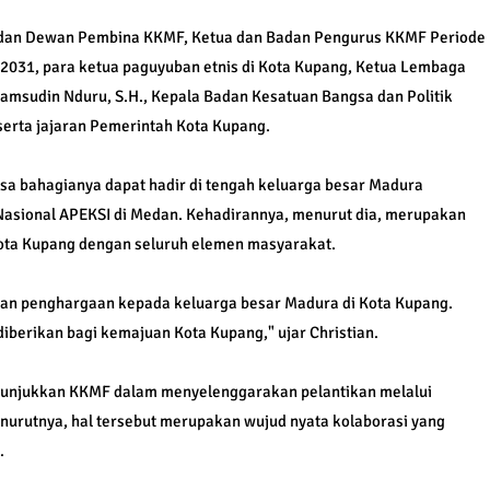
uh dan Dewan Pembina KKMF, Ketua dan Badan Pengurus KKMF Periode
031, para ketua paguyuban etnis di Kota Kupang, Ketua Lembaga
amsudin Nduru, S.H., Kepala Badan Kesatuan Bangsa dan Politik
 serta jajaran Pemerintah Kota Kupang.
a bahagianya dapat hadir di tengah keluarga besar Madura
 Nasional APEKSI di Medan. Kehadirannya, menurut dia, merupakan
ta Kupang dengan seluruh elemen masyarakat.
 dan penghargaan kepada keluarga besar Madura di Kota Kupang.
 diberikan bagi kemajuan Kota Kupang," ujar Christian.
itunjukkan KKMF dalam menyelenggarakan pelantikan melalui
enurutnya, hal tersebut merupakan wujud nyata kolaborasi yang
.