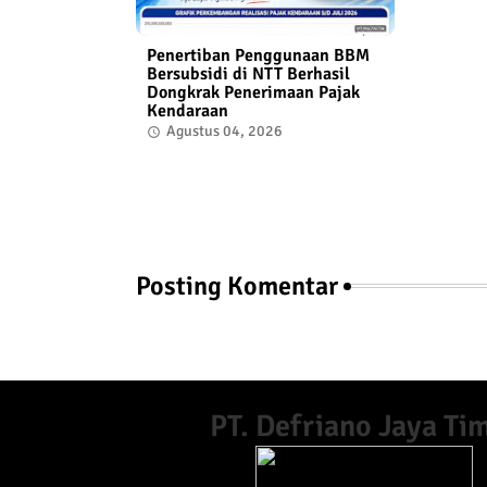
Penertiban Penggunaan BBM
Bersubsidi di NTT Berhasil
Dongkrak Penerimaan Pajak
Kendaraan
Agustus 04, 2026
Posting Komentar
PT. Defriano Jaya Ti