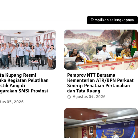
Tampilkan selengkapnya
ta Kupang Resmi
Pemprov NTT Bersama
a Kegiatan Pelatihan
Kementerian ATR/BPN Perkuat
istik Yang di
Sinergi Penataan Pertanahan
garakan SMSI Provinsi
dan Tata Ruang
Agustus 04, 2026
tus 05, 2026