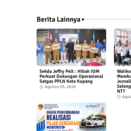
Berita Lainnya
Sekda Jeffry Pelt : Hibah IOM
Waliko
Perkuat Dukungan Operasional
Membuk
Satgas PPLN Kota Kupang
Jurnal
Seleng
Agustus 05, 2026
NTT
Agus