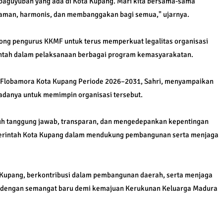
paguyuban yang ada di Kota Kupang. Mari kita bersama-sama
aman, harmonis, dan membanggakan bagi semua," ujarnya.
ong pengurus KKMF untuk terus memperkuat legalitas organisasi
intah dalam pelaksanaan berbagai program kemasyarakatan.
 Flobamora Kota Kupang Periode 2026–2031, Sahri, menyampaikan
padanya untuk memimpin organisasi tersebut.
h tanggung jawab, transparan, dan mengedepankan kepentingan
emerintah Kota Kupang dalam mendukung pembangunan serta menjaga
 Kupang, berkontribusi dalam pembangunan daerah, serta menjaga
h dengan semangat baru demi kemajuan Kerukunan Keluarga Madura