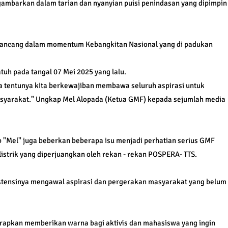
ambarkan dalam tarian dan nyanyian puisi penindasan yang dipimpin
i dirancang dalam momentum Kebangkitan Nasional yang di padukan
tuh pada tangal 07 Mei 2025 yang lalu.
 tentunya kita berkewajiban membawa seluruh aspirasi untuk
asyarakat." Ungkap Mel Alopada (Ketua GMF) kepada sejumlah media
 "Mel" juga beberkan beberapa isu menjadi perhatian serius GMF
n listrik yang diperjuangkan oleh rekan - rekan POSPERA- TTS.
istensinya mengawal aspirasi dan pergerakan masyarakat yang belum
rapkan memberikan warna bagi aktivis dan mahasiswa yang ingin