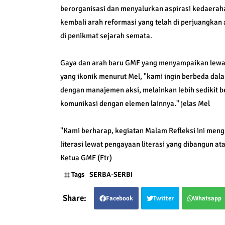
berorganisasi dan menyalurkan aspirasi kedaeraha
kembali arah reformasi yang telah di perjuangkan a
di penikmat sejarah semata.
Gaya dan arah baru GMF yang menyampaikan lewat A
yang ikonik menurut Mel, "kami ingin berbeda dala
dengan manajemen aksi, melainkan lebih sedikit b
komunikasi dengan elemen lainnya." jelas Mel
"Kami berharap, kegiatan Malam Refleksi ini menghi
literasi lewat pengayaan literasi yang dibangun at
Ketua GMF (Ftr)
Tags
SERBA-SERBI
Facebook
Twitter
Whatsapp