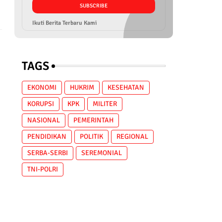
Ikuti Berita Terbaru Kami
TAGS
EKONOMI
HUKRIM
KESEHATAN
KORUPSI
KPK
MILITER
NASIONAL
PEMERINTAH
PENDIDIKAN
POLITIK
REGIONAL
SERBA-SERBI
SEREMONIAL
TNI-POLRI