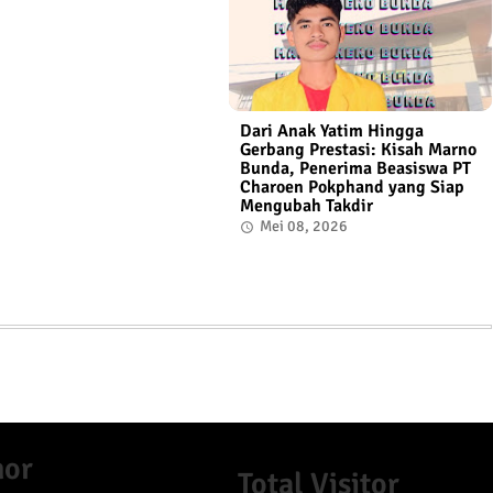
Dari Anak Yatim Hingga
Gerbang Prestasi: Kisah Marno
Bunda, Penerima Beasiswa PT
Charoen Pokphand yang Siap
Mengubah Takdir
Mei 08, 2026
mor
Total Visitor