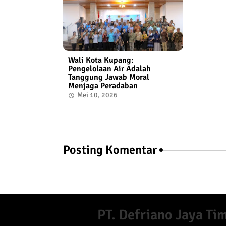
Wali Kota Kupang:
Pengelolaan Air Adalah
Tanggung Jawab Moral
Menjaga Peradaban
Mei 10, 2026
Posting Komentar
PT. Defriano Jaya Ti