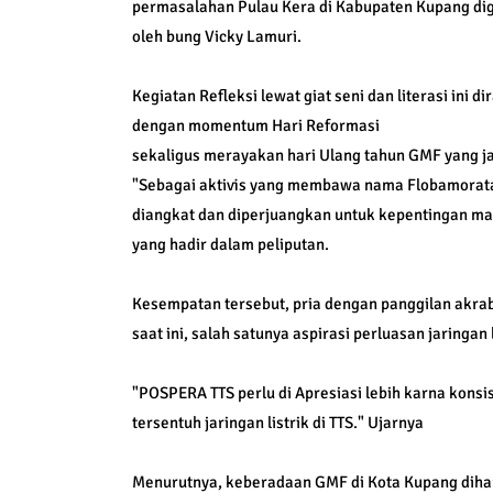
permasalahan Pulau Kera di Kabupaten Kupang dig
oleh bung Vicky Lamuri.
Kegiatan Refleksi lewat giat seni dan literasi in
dengan momentum Hari Reformasi
sekaligus merayakan hari Ulang tahun GMF yang ja
"Sebagai aktivis yang membawa nama Flobamorata
diangkat dan diperjuangkan untuk kepentingan m
yang hadir dalam peliputan.
Kesempatan tersebut, pria dengan panggilan akrab
saat ini, salah satunya aspirasi perluasan jaringa
"POSPERA TTS perlu di Apresiasi lebih karna kons
tersentuh jaringan listrik di TTS." Ujarnya
Menurutnya, keberadaan GMF di Kota Kupang diha