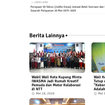
LEBIH LAMA
Perayaan 50 Tahun (Jubile Emas) Jemaat Betel Sonraen dan 
Sejarah Pelayanan 20 Mei 1975–2025
Berita Lainnya
Wakil Wali Kota Kupang Minta
Wali K
IWASMA Jadi Rumah Kreatif
Tutup 
Pemuda dan Motor Kolaborasi
“Keber
di NTT
Adalah
Mei 18, 2026
Mei 