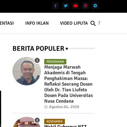
ENTASI
INFO IKLAN
VIDEO LIPUTAN NTT
BERITA POPULER
PENDIDIKAN
Menjaga Marwah
Akademis di Tengah
Penghakiman Massa:
Refleksi Seorang Dosen
Oleh Dr. Tian Liufeto
Dosen Pada Universitas
Nusa Cendana
Agustus 04, 2026
KESEHATAN
Wakil Gubernur NTT