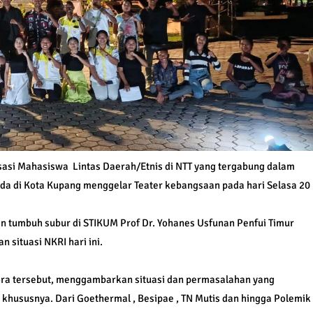
sasi Mahasiswa Lintas Daerah/Etnis di NTT yang tergabung dalam
a di Kota Kupang menggelar Teater kebangsaan pada hari Selasa 20
n tumbuh subur di STIKUM Prof Dr. Yohanes Usfunan Penfui Timur
situasi NKRI hari ini.
mora tersebut, menggambarkan situasi dan permasalahan yang
a khususnya. Dari Goethermal , Besipae , TN Mutis dan hingga Polemik