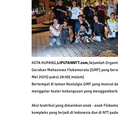
KOTA KUPANG,
LIPUTANNTT.com
,Sejumlah Organi
Gerakan Mahasiswa Flobamorata (GMF) yang berad
Mei 2025) pukul 28:00( malam)
Bertempat di taman Nostalgia GMF yang muncul da
menggelar teater kebangsaan yang menggambarkan 
Aksi teatrikal yang dimainkan anak - anak Floba
kompleks yang terjadi di Indonesia dan di NTT pad